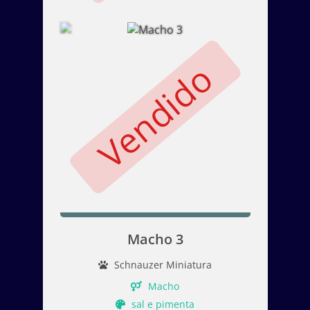
Vendido
Macho 3
Schnauzer Miniatura
Macho
sal e pimenta