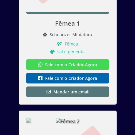
Fêmea 1
Schnauzer Miniatura
Fêmea
sal e pimenta
Fale com o Criador Agora
Fale com o Criador Agora
Mandar um email