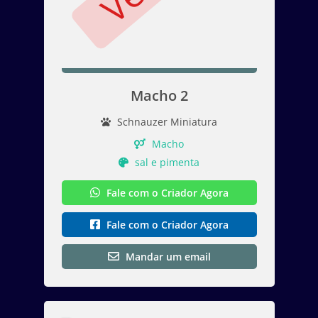
Macho 2
Schnauzer Miniatura
Macho
sal e pimenta
Fale com o Criador Agora
Fale com o Criador Agora
Mandar um email