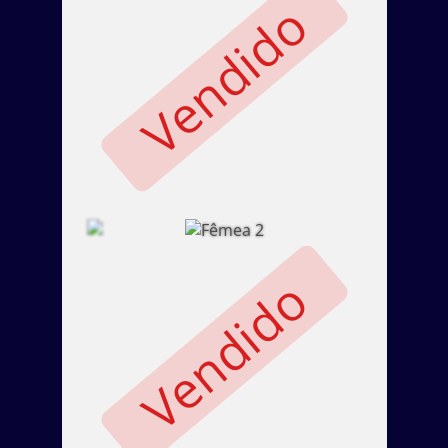
Vendido
Vendido