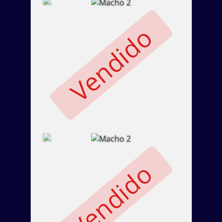
Vendido
Vendido