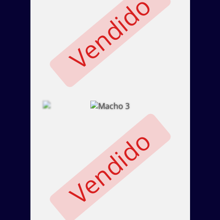
Vendido
Vendido