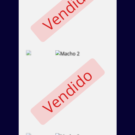
Vendido
Vendido