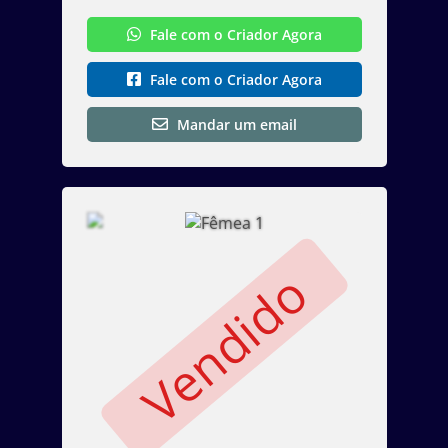
Fale com o Criador Agora
Fale com o Criador Agora
Mandar um email
Vendido