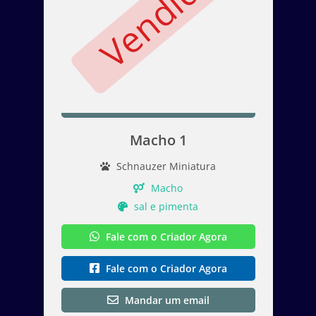
Vendido
Macho 1
Schnauzer Miniatura
Macho
sal e pimenta
Fale com o Criador Agora
Fale com o Criador Agora
Mandar um email