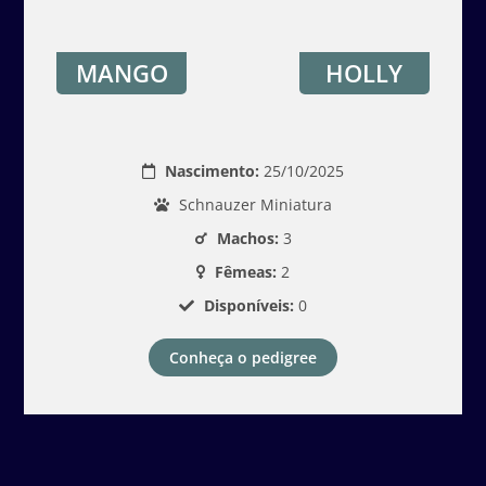
MANGO
HOLLY
Nascimento:
25/10/2025
Schnauzer Miniatura
Machos:
3
Fêmeas:
2
Disponíveis:
0
Conheça o pedigree