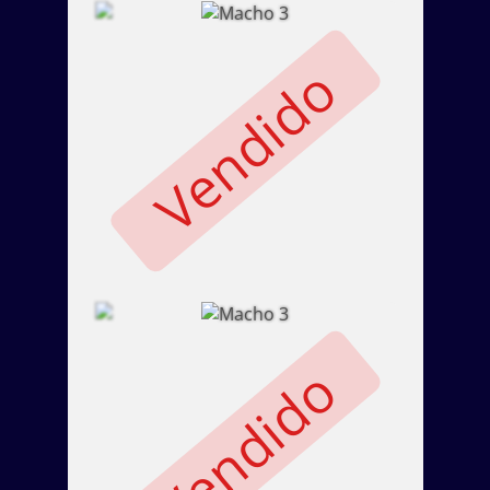
Vendido
Vendido