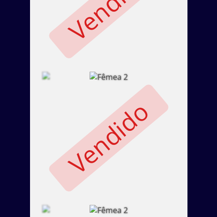
Vendido
Vendido