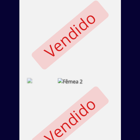
Vendido
Vendido